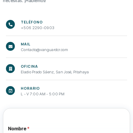
necesitás. ¡Hablemos!
TELÉFONO
+506 2290-0903
MAIL
Contacto@vanguardcr.com
OFICINA
Eladio Prado Sáenz, San José, Pitahaya
HORARIO
L - V 7:00 AM - 5:00 PM
Nombre
*